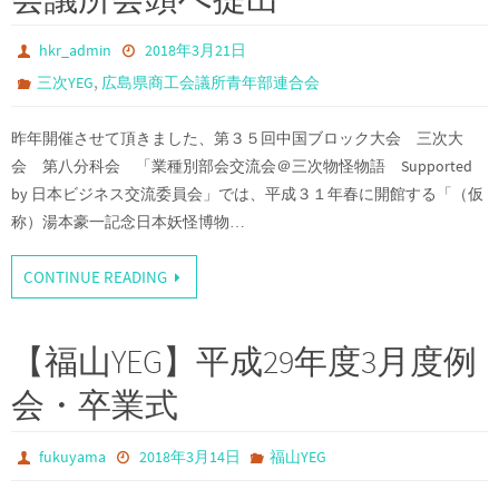
hkr_admin
2018年3月21日
,
三次YEG
広島県商工会議所青年部連合会
昨年開催させて頂きました、第３５回中国ブロック大会 三次大
会 第八分科会 「業種別部会交流会＠三次物怪物語 Supported
by 日本ビジネス交流委員会」では、平成３１年春に開館する「（仮
称）湯本豪一記念日本妖怪博物…
CONTINUE READING
【福山YEG】平成29年度3月度例
会・卒業式
fukuyama
2018年3月14日
福山YEG