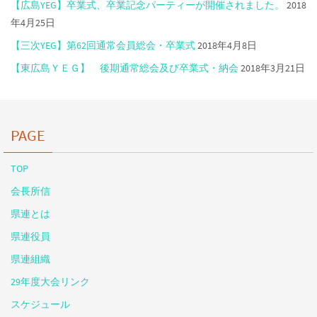
【広島YEG】卒業式、卒業記念パーティーが開催されました。
2018
年4月25日
【三次YEG】第62回通常会員総会・卒業式
2018年4月8日
【東広島ＹＥＧ】 後期通常総会及び卒業式・納会
2018年3月21日
PAGE
TOP
会長所信
県連とは
県連役員
県連組織
29年度大会リンク
スケジュール