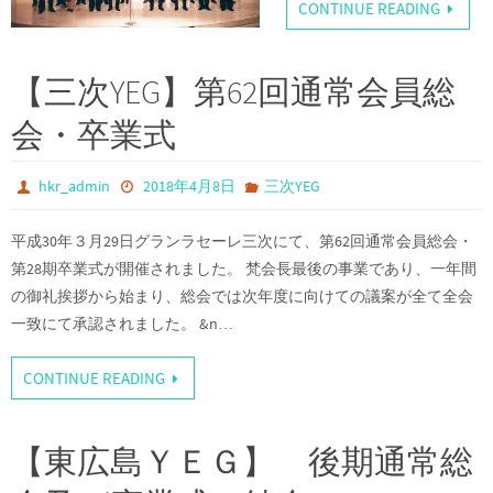
CONTINUE READING
【三次YEG】第62回通常会員総
会・卒業式
hkr_admin
2018年4月8日
三次YEG
平成30年３月29日グランラセーレ三次にて、第62回通常会員総会・
第28期卒業式が開催されました。 梵会長最後の事業であり、一年間
の御礼挨拶から始まり、総会では次年度に向けての議案が全て全会
一致にて承認されました。 &n…
CONTINUE READING
【東広島ＹＥＧ】 後期通常総