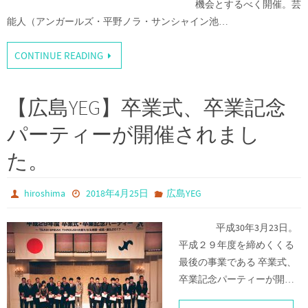
機会とするべく開催。芸
能人（アンガールズ・平野ノラ・サンシャイン池…
CONTINUE READING
【広島YEG】卒業式、卒業記念
パーティーが開催されまし
た。
hiroshima
2018年4月25日
広島YEG
平成30年3月23日。
平成２９年度を締めくくる
最後の事業である 卒業式、
卒業記念パーティーが開…