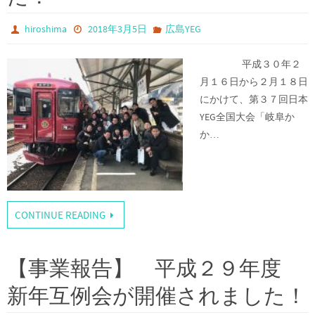
hiroshima
2018年3月5日
広島YEG
平成３０年２
月１６日から２月１８日
にかけて、第３７回日本
YEG全国大会「岐阜か
か…
CONTINUE READING
【事業報告】 平成２９年度
新年互例会が開催されました！