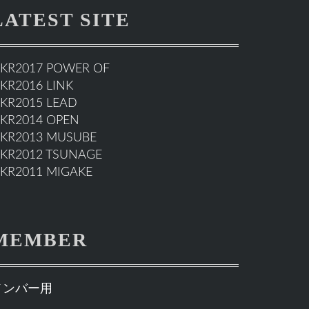
LATEST SITE
KR2017 POWER OF
KR2016 LINK
KR2015 LEAD
KR2014 OPEN
KR2013 MUSUBE
KR2012 TSUNAGE
KR2011 MIGAKE
MEMBER
メンバー用