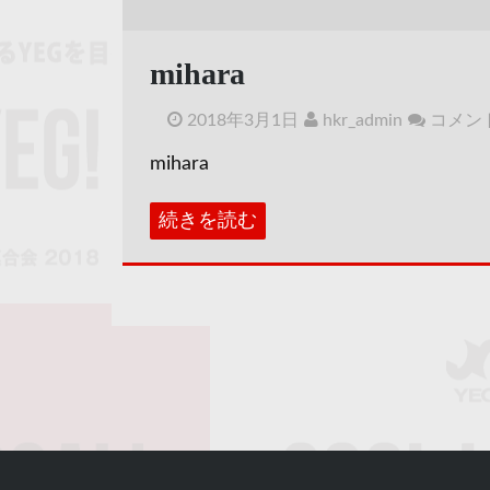
mihara
2018年3月1日
hkr_admin
コメン
mihara
続きを読む