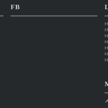
FB
H
H
H
H
H
H
H