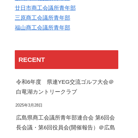
廿日市商工会議所青年部
三原商工会議所青年部
福山商工会議所青年部
RECENT
令和6年度 県連YEG交流ゴルフ大会＠
白竜湖カントリークラブ
2025年3月28日
広島県商工会議所青年部連合会 第6回会
長会議・第6回役員会(開催報告）＠広島