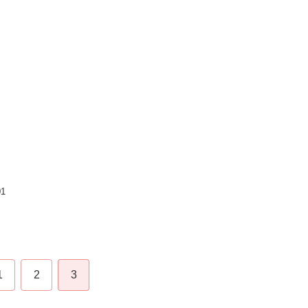
01
1
2
3