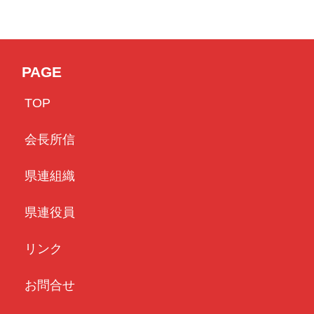
PAGE
TOP
会長所信
県連組織
県連役員
リンク
お問合せ