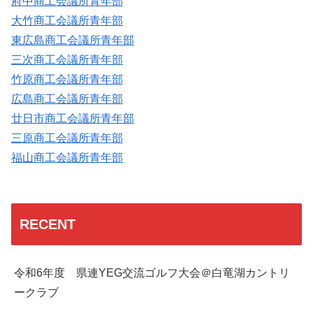
府中商工会議所青年部
大竹商工会議所青年部
東広島商工会議所青年部
三次商工会議所青年部
竹原商工会議所青年部
広島商工会議所青年部
廿日市商工会議所青年部
三原商工会議所青年部
福山商工会議所青年部
RECENT
令和6年度 県連YEG交流ゴルフ大会＠白竜湖カントリ
ークラブ