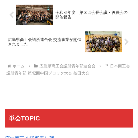
令和６年度 第３回会長会議・役員会の
開催報告
広島県商工会議所連合会 交流事業が開催
されました
ホーム
広島県商工会議所青年部連合会
日本商工会
議所青年部 第42回中国ブロック大会 益田大会
単会TOPIC