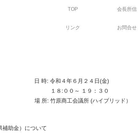
TOP
会長所信
リンク
お問合せ
日 時: 令和４年６月２４日(金)
１８:００～ １９：３０
場 所: 竹原商工会議所 (ハイブリッド）
県補助金）について