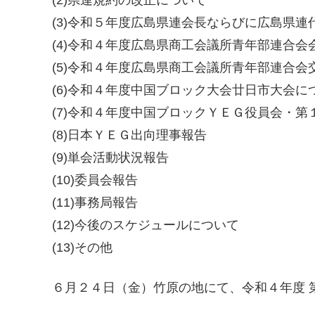
(2)県連規約の改正について
(3)令和５年度広島県連会長ならびに広島県
(4)令和４年度広島県商工会議所青年部連合
(5)令和４年度広島県商工会議所青年部連合会
(6)令和４年度中国ブロック大会廿日市大会に
(7)令和４年度中国ブロックＹＥＧ役員会・第
(8)日本ＹＥＧ出向理事報告
(9)単会活動状況報告
(10)委員会報告
(11)事務局報告
(12)今後のスケジュールについて
(13)その他
６月２４日（金）竹原の地にて、令和４年度 