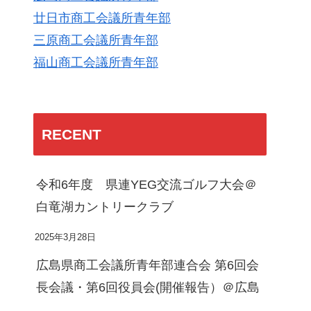
廿日市商工会議所青年部
三原商工会議所青年部
福山商工会議所青年部
RECENT
令和6年度 県連YEG交流ゴルフ大会＠
白竜湖カントリークラブ
2025年3月28日
広島県商工会議所青年部連合会 第6回会
長会議・第6回役員会(開催報告）＠広島