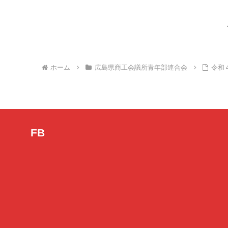
ホーム
広島県商工会議所青年部連合会
令和
FB