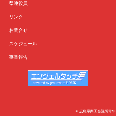
県連役員
リンク
お問合せ
スケジュール
事業報告
© 広島県商工会議所青年部連合会