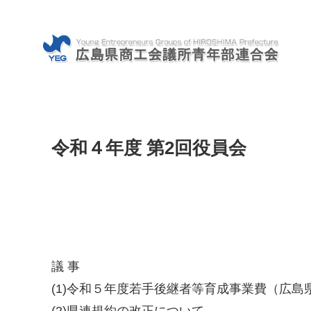
令和４年度 第2回役員会
議 事
(1)令和５年度若手後継者等育成事業費（広島