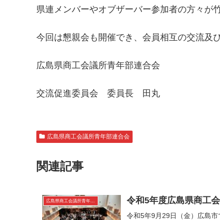
県連メンバーやオブザーバー参加者の方々が
今回は懇親会も開催でき、会員相互の交流及
広島県商工会議所青年部連合会
交流促進委員会 委員長 田丸
広島県商工会議所青年部連合会
関連記事
令和5年度広島県商工
広島県商工会議所青年部連合会
令和5年9月29日（金）広島