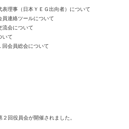
連代表理事（日本ＹＥＧ出向者）について
会会員連絡ツールについて
交流会について
ついて
１回会員総会について
第２回役員会が開催されました。