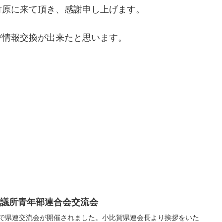
竹原に来て頂き、感謝申し上げます。
び情報交換が出来たと思います。
会議所青年部連合会交流会
市で県連交流会が開催されました。小比賀県連会長より挨拶をいた