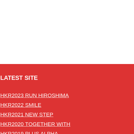
LATEST SITE
HKR2023 RUN HIROSHIMA
HKR2022 SMILE
HKR2021 NEW STEP
HKR2020 TOGETHER WITH
HKR2019 PLUS ALPHA